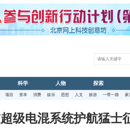
科学
人物
探索
项目
资本
消费
娱乐
思想
人文
旅游
一带一路
家
超级电混系统护航猛士征战