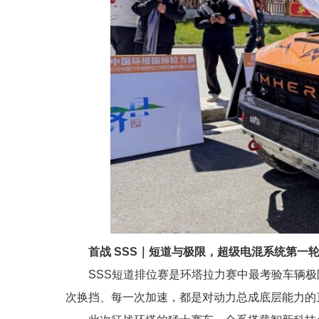
首战 SSS｜短道与极限，
超级电混系统
第一
SSS短道排位赛是环塔拉力赛中最考验车辆
次换挡、每一次加速，都是对动力总成底层能力的