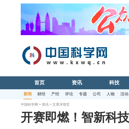
首页
资讯
科技
新闻
财经
产经
评论
专题
公司
人物
活动
中国科学网
>
资讯
> 文章详情页
开赛即燃！智新科技