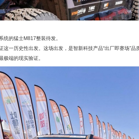
统的猛士M817整装待发。
证这一历史性出发。这场出发，是智新科技产品“出厂即赛场”品
最极端的现实验证。