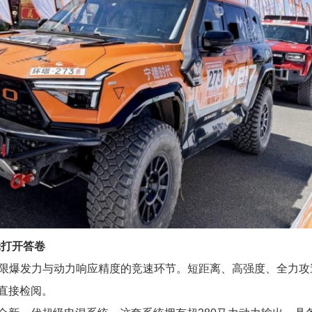
轮打开答卷
极限爆发力与动力响应精度的竞速环节。短距离、高强度、全力攻
直接检阅。