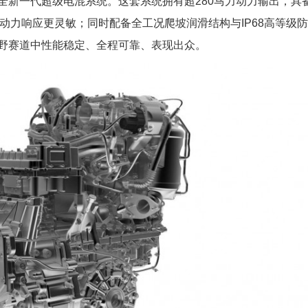
全新一代超级电混系统。这套系统拥有超280马力动力输出，具
动力响应更灵敏；同时配备全工况爬坡润滑结构与IP68高等级
野赛道中性能稳定、全程可靠、表现出众。