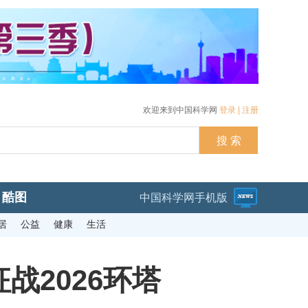
欢迎来到中国科学网
登录
|
注册
酷图
中国科学网手机版
居
公益
健康
生活
2026环塔