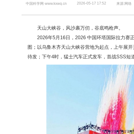
2026-05-17 17:52
中国科学网·www.kxwq.cn
来源:网络
天山大峡谷，风沙裹万仞，谷底鸣枪声。
2026年5月16日，2026 中国环塔国际拉
图；以乌鲁木齐天山大峡谷营地为起点，上午展开开
待发；下午4时，猛士汽车正式发车，首战SSS短