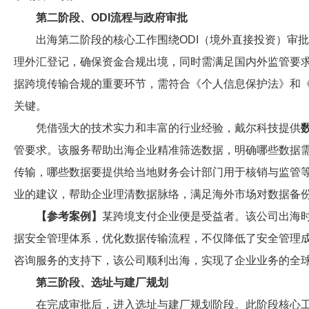
第二阶段、ODI流程与政府审批
出海第二阶段的核心工作围绕ODI（境外直接投资）审
理外汇登记，确保资金合规出境，同时需满足国内外监管要
据跨境传输合规的重要环节，需符合《个人信息保护法》和
关键。
凭借强大的技术实力和丰富的行业经验，戴尔科技提供
管要求。该服务帮助出海企业精准筛选数据，明确哪些数据
传输，哪些数据要提供给当地财务会计部门用于核销与监管等。
业的建议，帮助企业理清数据脉络，满足海外市场对数据备
【参考案例】
某跨境支付企业便是受益者。该公司出海
据安全管理体系，优化数据传输流程，不仅降低了安全管理
咨询服务的支持下，该公司顺利出海，实现了企业业务的全
第三阶段、选址与建厂规划
在完成审批后，进入选址与建厂规划阶段。此阶段核心