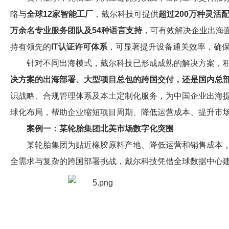
略与
全球12家智能工厂
，戴尔科技可提供
超过200万种灵活
万余名专业服务团队
及54种语言支持
，可有效解决企业出海
持有领先的
IT认证许可体系
，可显著提升设备通关效率，确
针对不同出海模式，戴尔科技已形成成熟的解决方案，
决方案的出海部署、大型项目总包的跨国交付，还是国内总
识战略、合规管理体系及本土定制化服务，为中国企业出海
球化布局，帮助企业缩短项目周期、降低运营成本、提升市
案例一：某轮胎集团北美市场数字化突围
某轮胎集团为贴近橡胶原料产地、降低运营和销售成本
全需求与复杂的跨国部署挑战，戴尔科技凭借全球数据中心