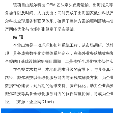
该项目由戴尔科技 OEM 团队牵头负责运输、出海报
务操作以及时间、人力支出；同时完成了出海国家戴尔科技
尔科技全球服务和联保体系，确保了整体方案的顺利落地与
产网络优化与市场扩张奠定了坚实基础。
结 语
企业出海是一项环环相扣的系统工程，从市场调研、选址
现，具备成熟数字化支撑体系的企业，在海外业务落地效率
合规的IT基础设施缩短项目周期，二是依托全球化技术伙伴
在合规要求趋严、本地化需求升级的背景下，与具备真
路径。戴尔科技以全球化服务能力与全栈式解决方案，为企业
数据中心建设，到后期的运维支持、资产优化，助力企业高
戴尔科技等具备全球化服务能力的伙伴深度协同，将成为企
径。（来源：企业网D1net）