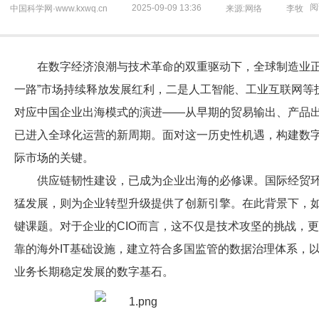
阅读
2025-09-09 13:36
中国科学网·www.kxwq.cn
来源:网络
李牧
在数字经济浪潮与技术革命的双重驱动下，全球制造业正
一路”市场持续释放发展红利，二是人工智能、工业互联网等
对应中国企业出海模式的演进——从早期的贸易输出、产品
已进入全球化运营的新周期。面对这一历史性机遇，构建数
际市场的关键。
供应链韧性建设，已成为企业出海的必修课。国际经贸
猛发展，则为企业转型升级提供了创新引擎。在此背景下，
键课题。对于企业的CIO而言，这不仅是技术攻坚的挑战，
靠的海外IT基础设施，建立符合多国监管的数据治理体系，
业务长期稳定发展的数字基石。