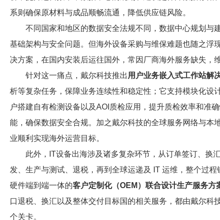
系则确保原材料与成品顺畅流通，降低供应链风险。
不同国家和地区的数据安全法规不同，数据中心规划与
基础架构与安全问题。但海外设备采购与维保难题也随之浮现
决方案，在国内安装后运往国外，常因厂商海外服务缺失，
针对这一痛点，戴尔科技推出
用户业务嵌入式工作站解
析等复杂任务，保障业务连续性和稳定性；它支持模块化设
户搭建自有检测设备以及AOI质检应用，提升质检效率和准
能，确保数据安全合规。加之戴尔科技的全球服务网络与本
业顺利实现海外运营目标。
此外，IT设备出海涉及诸多复杂环节，从订单签订、换
发、生产与测试、退税，再到全球运递及 IT 运维，整个过
硬件端到端一体的
客户定制化（OEM）联合设计生产服务方
口退税、换汇以及整体交付目标国的相关服务，都由戴尔科技
个关卡。