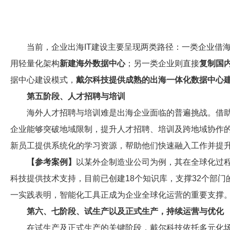
当前，企业出海IT建设主要呈现两类路径：一类企业借
用轻量化架构
新建海外数据中心
；另一类企业则直接
复制国
据中心建设模式，
戴尔科技提供成熟的出海一体化数据中心
第五阶段、人才招聘与培训
海外人才招聘与培训难是出海企业面临的普遍挑战。借
企业能够突破地域限制，提升人才招聘、培训及跨地域协作的
新员工提供系统化的学习资源，帮助他们快速融入工作并提
【参考案例】
以某外企制造业公司为例，其在全球化过程
科技提供技术支持，目前已创建18个知识库，支撑32个部
一实践表明，智能化工具正成为企业全球化运营的重要支撑
第六、七阶段、试生产以及正式生产，持续运营与优化
在试生产及正式生产的关键阶段，戴尔科技依托多元化