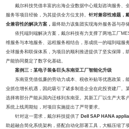
戴尔科技凭借丰富的出海企业数据中心规划咨询服务、
服务等项目经验，为其提供全方位支持。
针对兼容性难题，戴
全兼容性的解决方案，
最终助力该集团实现海外服务器与存
依托端到端解决方案，戴尔科技有力支撑了两地工厂MES
维服务与本地服务、远程服务相结合，形成统一的端到端服务
全球服务和联保体系，为项目的顺利推进提供了坚实保障，
产能协同奠定了数字化基础。
案例三：某电子装备巨头东南亚工厂智能化升级
东南亚凭借低廉的劳动力成本、税收补贴等优惠政策，
业抓住增长机遇，因此吸引了诸多制造企业在此投资建厂。
选择将部分产能从国内迁移到东南亚。其新工厂以生产大客户
系统上线周期短，对项目实施提出了严苛要求。
针对这一需求，戴尔科技提供了
Dell SAP HANA appl
助超融合简化系统架构，搭配自动化部署工具，大幅压缩了