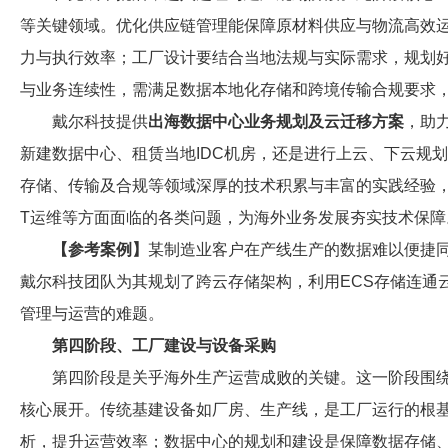
等关键领域。优化供应链管理能保障原材料供应与物流高效
力与执行效率；工厂设计要结合当地法规与实际需求，规划
与业务连续性，需满足数据本地化存储和跨境传输合规要求
戴尔科技提供
出海数据中心业务规划及云迁移方案
，助
新建数据中心、租赁当地IDC机房，还是进行上云、下云规
存储、传输及合规等领域深厚的技术积累与丰富的实践经验，
T运维等方面面临的各类问题，为海外业务发展夯实技术保障
【参考案例】
某制造业客户在产线生产的数据难以便捷
戴尔科技团队为其规划了跨云存储架构，利用ECS存储连通
管理与运营的难题。
第四阶段、工厂建设与设备采购
第四阶段是关乎海外生产运营成败的关键。这一阶段围
核心展开。传统基建设备如厂房、生产线，是工厂运行的根
析，提升运营效率；数据中心的规划和建设是保障数据存储