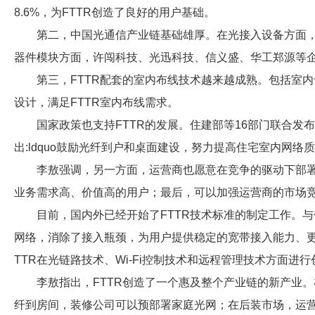
8.6%，为FTTR创造了良好的用户基础。
第二，中国光通信产业链基础雄厚。在光接入设备方面
器件模块方面，许闯科技、光迅科技、信义盛、华工郑源等企
第三，FTTR配套的室内布线技术越来越成熟。包括室
设计，满足FTTR室内布线需求。
国家政策也支持FTTR的发展。住建部等16部门联合
出:ldquo鼓励光纤到户和桌面建设，努力提高住宅室内网络质量
李敖强调，另一方面，运营商也愿意在竞争的驱动下部署
业务需求高、价值高的用户；最后，可以加强运营商的市场
目前，国内外已经开始了FTTR技术标准的制定工作。与传统
网络，消除了接入瓶颈，为用户提供稳定的宽带接入能力、
TTR在光链路技术、Wi-Fi控制技术和远程管理技术方面进行
李敖指出，FTTR创造了一个惠及整个产业链的新产业
纤到房间，装修公司可以预部署家庭光网；在后装市场，运