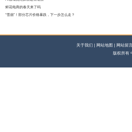
鲜花电商的春天来了吗
“雪崩”！部分芯片价格暴跌，下一步怎么走？
关于我们 | 网站地图 | 网站留言 |
版权所有 中