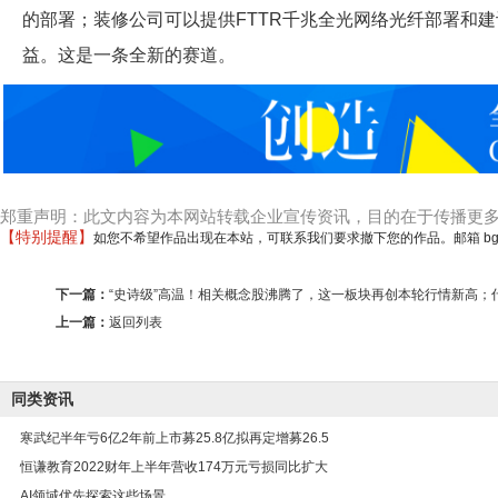
的部署；装修公司可以提供FTTR千兆全光网络光纤部署和
益。这是一条全新的赛道。
郑重声明：此文内容为本网站转载企业宣传资讯，目的在于传播更
【特别提醒】
如您不希望作品出现在本站，可联系我们要求撤下您的作品。邮箱 bgm123
下一篇：
“史诗级”高温！相关概念股沸腾了，这一板块再创本轮行情新高；
上一篇：
返回列表
同类资讯
寒武纪半年亏6亿2年前上市募25.8亿拟再定增募26.5
恒谦教育2022财年上半年营收174万元亏损同比扩大
AI领域优先探索这些场景